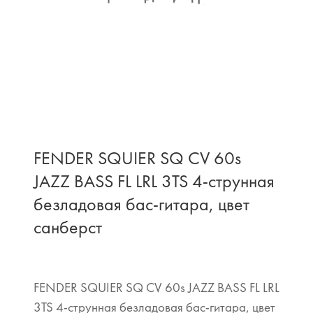
FENDER SQUIER SQ CV 60s
JAZZ BASS FL LRL 3TS 4-струнная
безладовая бас-гитара, цвет
санберст
FENDER SQUIER SQ CV 60s JAZZ BASS FL LRL
3TS 4-струнная безладовая бас-гитара, цвет