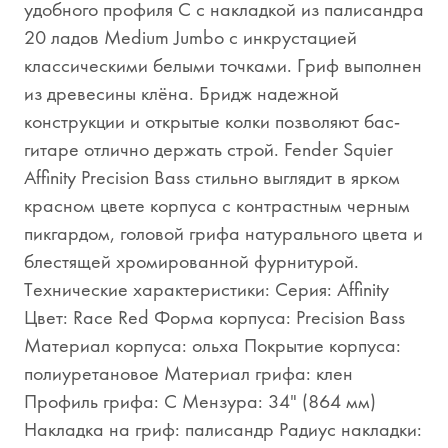
удобного профиля С с накладкой из палисандра
20 ладов Medium Jumbo с инкрустацией
классическими белыми точками. Гриф выполнен
из древесины клёна. Бридж надежной
конструкции и открытые колки позволяют бас-
гитаре отлично держать строй. Fender Squier
Affinity Precision Bass стильно выглядит в ярком
красном цвете корпуса с контрастным черным
пикгардом, головой грифа натурального цвета и
блестящей хромированной фурнитурой.
Технические характеристики: Серия: Affinity
Цвет: Race Red Форма корпуса: Precision Bass
Материал корпуса: ольха Покрытие корпуса:
полиуретановое Материал грифа: клен
Профиль грифа: С Мензура: 34" (864 мм)
Накладка на гриф: палисандр Радиус накладки: