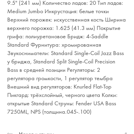
9.5" (241 мм) Количество ладов: 20 Тип ладов:
Medium Jumbo Инкрустация: белые точки
Верхний порожек: искусственная кость Ширина
верхнего порожка: 1.625 (41.3 мм) Покрытие
грифа: полиуретановое Бридж: 4-Saddle
Standard Фурнитура: хромированная
Звукосниматели: Standard Single-Coil Jazz Bass
у бриджа, Standard Split Single-Coil Precision
Bass в средней позиции Регуляторы: 2
регулятора громкости, 1 регулятор тембра
Внешний вид регуляторов: Knurled Flat-Top
Пикгард: трёхслойный, черного цвета Колки:
открытые Standard Струны: Fender USA Bass
7250ML, NPS (толщина.045-.100)