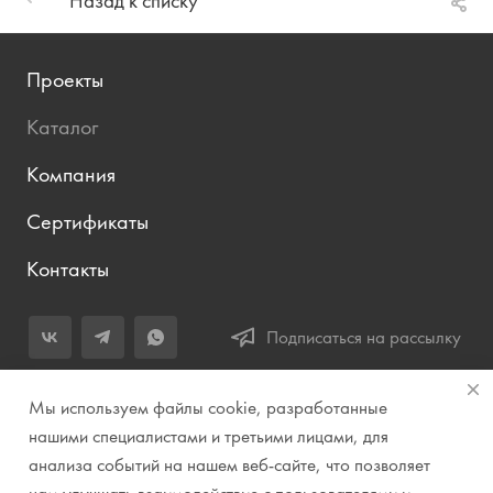
Назад к списку
Проекты
Каталог
Компания
Сертификаты
Контакты
Подписаться на рассылку
+7 (343) 283-04-11
Мы используем файлы cookie, разработанные
Заказать звонок
нашими специалистами и третьими лицами, для
анализа событий на нашем веб-сайте, что позволяет
info@prirodazvuka.ru