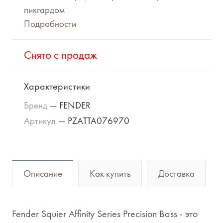
пикгардом
Подробности
Cнято с продаж
Характеристики
Бренд
—
FENDER
Артикул
—
PZATTA076970
Описание
Как купить
Доставка
Fender Squier Affinity Series Precision Bass - это