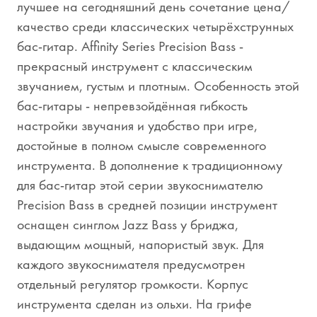
лучшее на сегодняшний день сочетание цена/
качество среди классических четырёхструнных
бас-гитар. Affinity Series Precision Bass -
прекрасный инструмент с классическим
звучанием, густым и плотным. Особенность этой
бас-гитары - непревзойдённая гибкость
настройки звучания и удобство при игре,
достойные в полном смысле современного
инструмента. В дополнение к традиционному
для бас-гитар этой серии звукоснимателю
Precision Bass в средней позиции инструмент
оснащен синглом Jazz Bass у бриджа,
выдающим мощный, напористый звук. Для
каждого звукоснимателя предусмотрен
отдельный регулятор громкости. Корпус
инструмента сделан из ольхи. На грифе