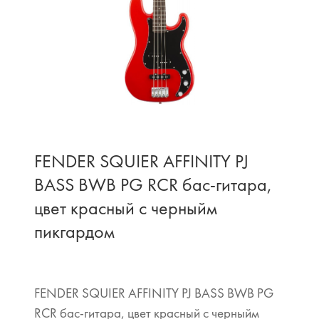
FENDER SQUIER AFFINITY PJ
BASS BWB PG RCR бас-гитара,
цвет красный с черныйм
пикгардом
FENDER SQUIER AFFINITY PJ BASS BWB PG
RCR бас-гитара, цвет красный с черныйм