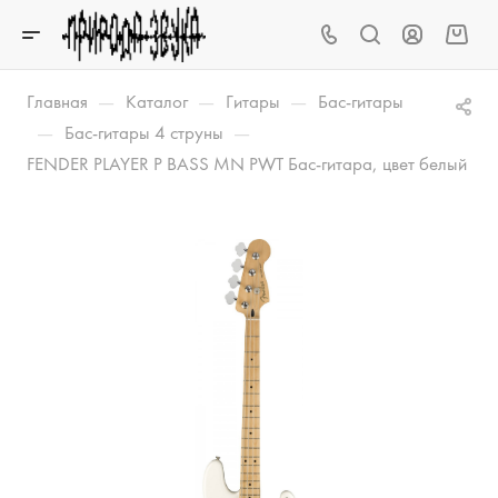
—
—
—
Главная
Каталог
Гитары
Бас-гитары
—
—
Бас-гитары 4 струны
FENDER PLAYER P BASS MN PWT Бас-гитара, цвет белый