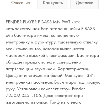
Описание
Как купить
Доставка
FENDER PLAYER P BASS MN PWT - это
четырехструнная бас-гитара линейки P BASS.
Эти бас-гитары имеют качественную
электронику и фурнитуру, тщательную отделку
всех компонентов, которая выполняется
мастерами высокой спецификации. Бас-гитара
обладает ярким стилем и совершенно
потрясающим звучанием. Характеристики:
ЦвеЦвет инструмента белый. Мензура - 34",
электроника пассивная. Бас-гитара под правую
руку. Установлен комплект струн Fender
7250M.045 -.105. Дека электрогитары
изготовлена из ольхи. Гриф из клена с