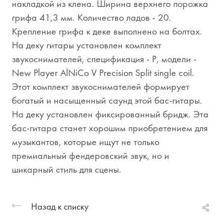
накладкой из клена. Ширина верхнего порожка
грифа 41,3 мм. Количество ладов - 20.
Крепление грифа к деке выполнено на болтах.
На деку гитары установлен комплект
звукоснимателей, спецификация - Р, модели -
New Player AlNiCo V Precision Split single coil.
Этот комплект звукоснимателей формирует
богатый и насыщенный саунд этой бас-гитары.
На деку установлен фиксированный бридж. Эта
бас-гитара станет хорошим приобретением для
музыкантов, которые ищут не только
премиальный фендеровский звук, но и
шикарный стиль для сцены.
Назад к списку