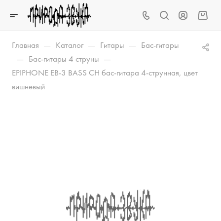
—
—
—
Главная
Каталог
Гитары
Бас-гитары
—
—
Бас-гитары 4 струны
EPIPHONE EB-3 BASS CH бас-гитара 4-струнная, цвет
вишневый