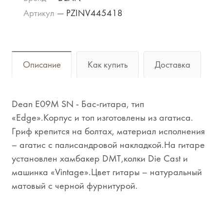
Артикул
—
PZINV445418
Описание
Как купить
Доставка
Dean E09M SN - Бас-гитара, тип
«Edge».Корпус и топ изготовлены из агатиса.
Гриф крепится на болтах, материал исполнения
– агатис с палисандровой накладкой.На гитаре
установлен хамбакер DMT,колки Die Cast и
машинка «Vintage».Цвет гитары – натуральный
матовый с черной фурнитурой.