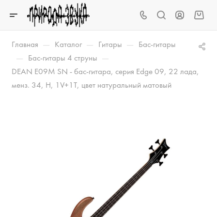
—
—
—
Главная
Каталог
Гитары
Бас-гитары
—
—
Бас-гитары 4 струны
DEAN E09M SN - бас-гитара, серия Edge 09, 22 лада,
менз. 34, H, 1V+1T, цвет натуральный матовый