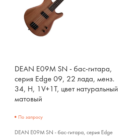
DEAN E09M SN - бас-гитара,
серия Edge 09, 22 лада, менз.
34, H, 1V+1T, цвет натуральный
матовый
По запросу
DEAN E09M SN - бас-гитара, серия Edge