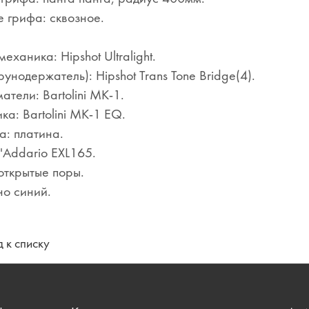
 грифа: сквозное.
еханика: Hipshot Ultralight.
рунодержатель): Hipshot Trans Tone Bridge(4).
атели: Bartolini MK-1.
ка: Bartolini MK-1 EQ.
: платина.
'Addario EXL165.
открытые поры.
но синий.
 к списку