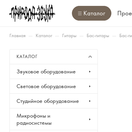
Каталог
Прое
—
—
—
—
Главная
Каталог
Гитары
Бас-гитары
Бас-г
КАТАЛОГ
Звуковое оборудование
Световое оборудование
Студийное оборудование
Микрофоны и
радиосистемы