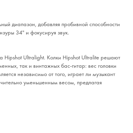
ьный диапазон, добавляя пробивной способности
нзуры 34" и фокусируя звук.
ipshot Ultralight. Колки Hipshot Ultralite решают
нных, так и винтажных бас-гитар: вес головки
яется независимо от того, играет ли музыкант
начительно уменьшенным весом, предлагая