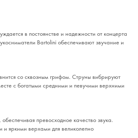
уждается в постоянстве и надежности от концерта
вукосниматели Bartolini обеспечивают звучание и
авнится со сквозным грифом. Струны вибрируют
вместе с богатыми средними и певучими верхними
 обеспечивая превосходное качество звука.
и и яркими верхами для великолепно