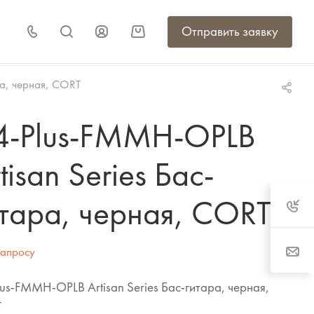
Отправить заявку
ра, черная, CORT
4-Plus-FMMH-OPLB
tisan Series Бас-
тара, черная, CORT
запросу
us-FMMH-OPLB Artisan Series Бас-гитара, черная,
T