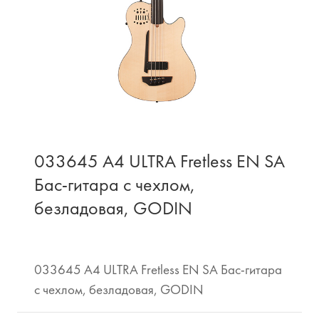
033645 A4 ULTRA Fretless EN SA
Бас-гитара с чехлом,
безладовая, GODIN
033645 A4 ULTRA Fretless EN SA Бас-гитара
с чехлом, безладовая, GODIN